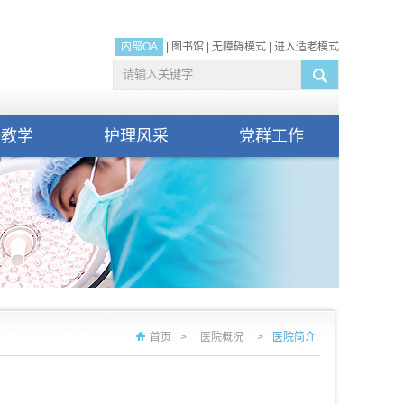
内部OA
|
图书馆
|
无障碍模式
|
进入适老模式
研教学
护理风采
党群工作
首页
>
医院概况
>
医院简介