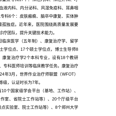
血液内科、内分泌科、风湿免疫科、耳鼻咽
专科6个：皮肤瘢痕、脑卒中康复、实体肿
童孤独症。近年来，医院围绕高质量发展要
诊疗团队，提升关键技术能力。
承担临床医学（五年制）、康复治疗学、留学
士学位点、17个硕士学位点，博士生导师8
、康复治疗学2个本科专业，设有18个教研
、专科医师培训等临床教学任务。康复治疗
24年3月，世界作业治疗师联盟（WFOT）
等级，认证时长为7年。
有
10个国家级学会平台（基地、工作站）、
作室、省院士工作站等）、20个厅级平台
重点实验室、院士工作站等）、8个郑州大学