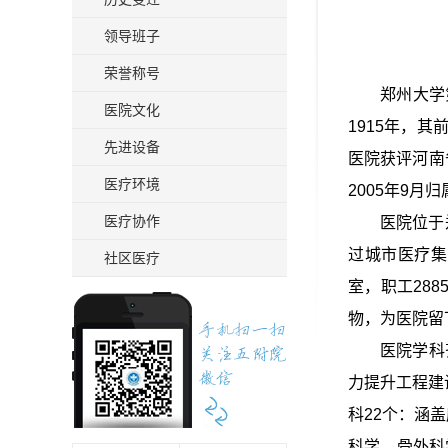
领导班子
荣誉称号
郑州大学
医院文化
1915年，
先进设备
医院获评河南
医疗环境
2005年9
医疗协作
医院位于
过城市医疗集
社区医疗
室，职工288
物，为医院留
医院学科
力提升工程建
科22个：涵
科学、骨外科