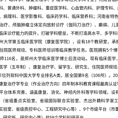
科、普通外科、肿瘤科、重症医学科、心血管内科、护理专科、
、病理科、医学影像科、临床药学科、临床营养科；河南省特色
治疗、颅脑肿瘤立体定向放射诊疗（伽玛刀治疗）、癫痫、儿
临床诊疗能力的提升，打破学科壁垒，不断打造高水平、多学科
州大学第五临床医学院（康复医学院），设有
18个教研室，
住院医师规培、专科医师培训等临床教学任务。医院拥有5个博
师116名，是郑州大学临床医学博士后流动站。现有临床医学
医学（五年制）、康复治疗学、留学生、研究生、住院医师规培
年位列软科中国大学专业排名A类，居全国第9名（106所）。20
康复治疗学专业（作业治疗方向）四年制本科教育课程最高认证
平台体系完善，涵盖康复、消化、神经内外科等学科领域，设
台（省级重点实验室、省级国际联合实验室、杰出外籍科学家工
实验室、省级质控中心、工程研究中心等）、9个市级平台（市
、研究所、研究中心等）共58个学科科研平台。