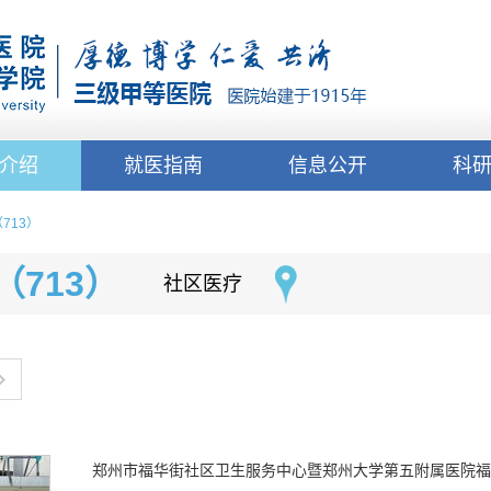
介绍
就医指南
信息公开
科
713）
713）
社区医疗
郑州市福华街社区卫生服务中心暨郑州大学第五附属医院福