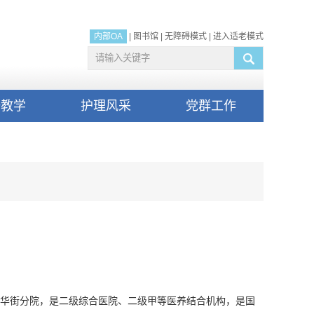
内部OA
|
图书馆
|
无障碍模式
|
进入适老模式
研教学
护理风采
党群工作
华街分院，是二级综合医院、二级甲等医养结合机构，是国