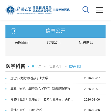
信息公开
医院新闻
通知公告
招聘信息
医学科普
首页
>
信息公开
>
医学科普
别让“压力肥”跟着孩子上大学
2026-08-07
鼻塞、流涕、鼻腔溃烂总不好？别忽视隐匿的鼻腔淋巴瘤
2026-08-07
第35个世界母乳喂养周｜支持母乳喂养，护航生命起点
2026-08-06
晕针不可怕，正确认识它
2026-08-06