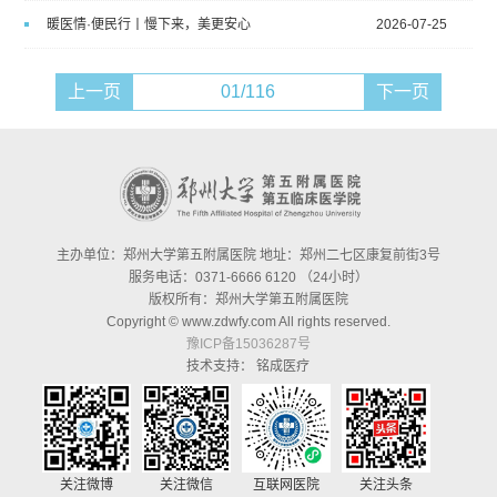
暖医情·便民行丨慢下来，美更安心
2026-07-25
上一页
01/116
下一页
主办单位：郑州大学第五附属医院 地址：郑州二七区康复前街3号
服务电话：0371-6666 6120 （24小时）
版权所有：郑州大学第五附属医院
Copyright © www.zdwfy.com All rights reserved.
豫ICP备15036287号
技术支持：
铭成医疗
关注微博
关注微信
互联网医院
关注头条