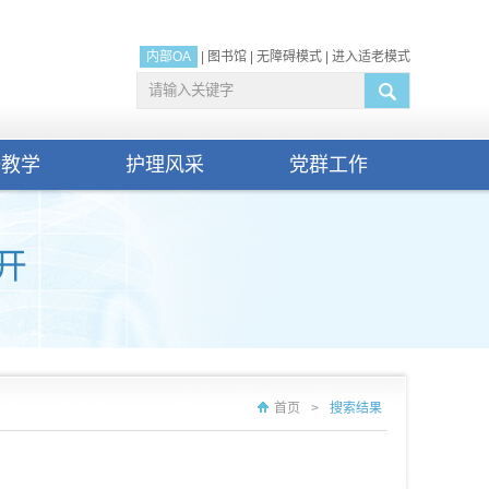
内部OA
|
图书馆
|
无障碍模式
|
进入适老模式
研教学
护理风采
党群工作
首页
>
搜索结果