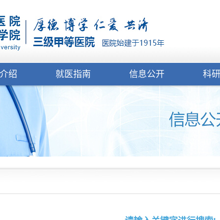
介绍
就医指南
信息公开
科