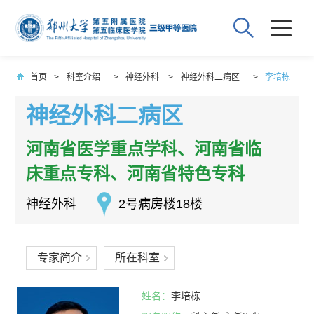
首页
>
科室介绍
>
神经外科
>
神经外科二病区
>
李培栋
神经外科二病区
河南省医学重点学科、河南省临
床重点专科、河南省特色专科
神经外科
2号病房楼18楼
专家简介
所在科室
姓名：
李培栋