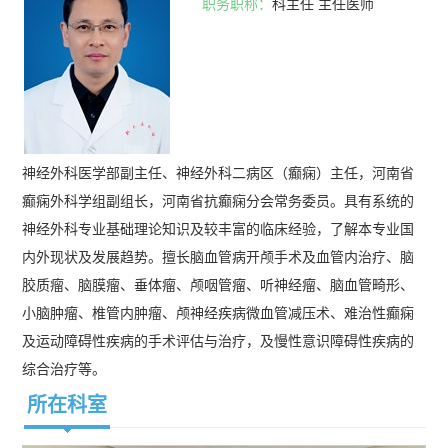
职务职称：
科主任 主任医师
神经外科医学部副主任、神经外科二病区（癫痫）主任，河南省
癫痫外科学组副组长，河南省抗癫痫分会常务委员。具有系统的
神经外科专业基础理论知识及较丰富的临床经验，了解本专业国
内外现状及发展趋势。擅长脑血管病开颅手术及血管内治疗、脑
胶质瘤、脑膜瘤、垂体瘤、颅咽管瘤、听神经瘤、脑血管畸形、
小脑肿瘤、椎管内肿瘤、颅神经疾病微血管减压术、难治性癫痫
及运动障碍性疾病的手术评估与治疗，及慢性意识障碍性疾病的
综合治疗等。
所在科室